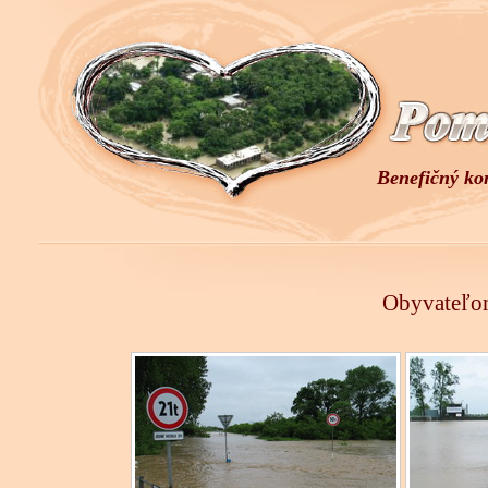
Benefičný ko
Obyvateľom