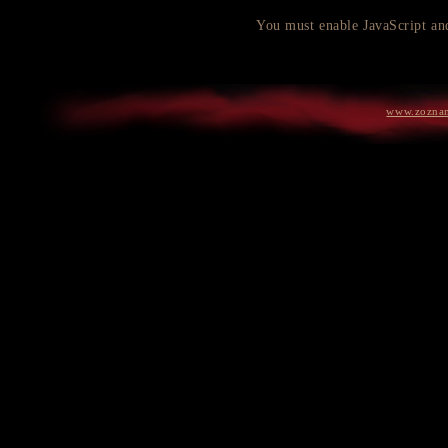
You must enable JavaScript and
www.zozna